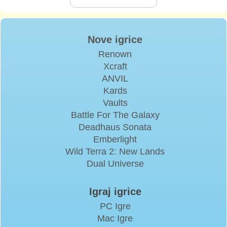
Nove igrice
Renown
Xcraft
ANVIL
Kards
Vaults
Battle For The Galaxy
Deadhaus Sonata
Emberlight
Wild Terra 2: New Lands
Dual Universe
Igraj igrice
PC Igre
Mac Igre