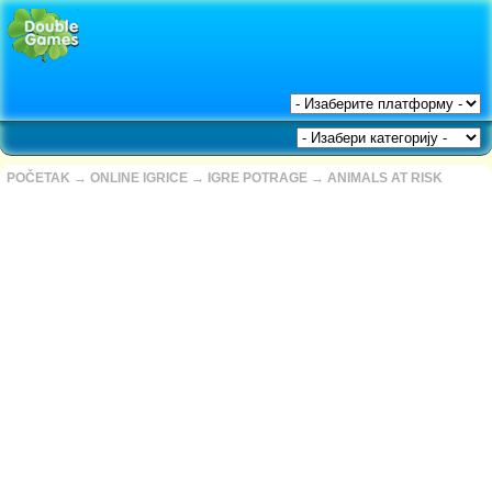
POČETAK
→
ONLINE IGRICE
→
IGRE POTRAGE
→
ANIMALS AT RISK