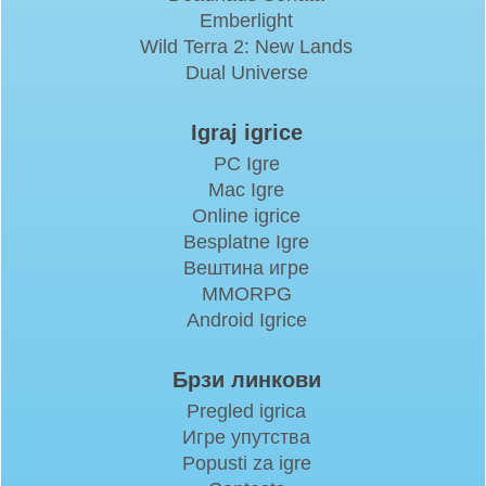
Emberlight
Wild Terra 2: New Lands
Dual Universe
Igraj igrice
PC Igre
Mac Igre
Online igrice
Besplatne Igre
Вештина игре
MMORPG
Android Igrice
Брзи линкови
Pregled igrica
Игре упутства
Popusti za igre