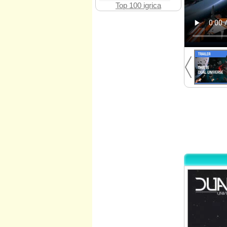
Top 100 igrica