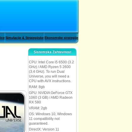
lice
Simulacije & Strategijske
Ekonomske strategije
Sistemska Zahtevnost
CPU: Intel Core i5 6500 (3.2
GHz) / AMD Ryzen 5 2600
(3.4 GHz). To run Dual
Universe, you will need a
CPU with AVX instructions.
RAM: 8gb
GPU: NVIDIA GeForce GTX
1060 (3 GB) / AMD Radeon
RX 580
VRAM: 2gb
OS: Windows 10, Windows
11 compatibility not
guaranteed.
DirectX: Version 11