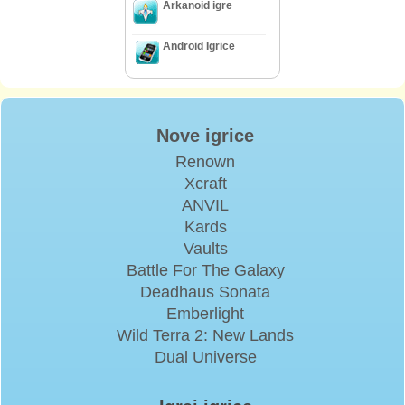
Arkanoid igre
Android Igrice
Nove igrice
Renown
Xcraft
ANVIL
Kards
Vaults
Battle For The Galaxy
Deadhaus Sonata
Emberlight
Wild Terra 2: New Lands
Dual Universe