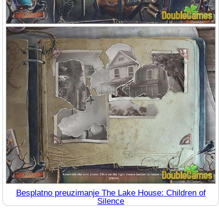
Besplatno preuzimanje The Lake House: Children of
Silence