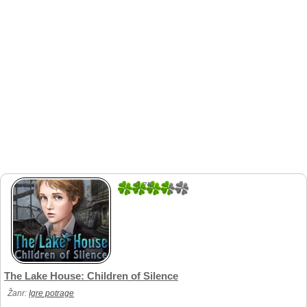
3.75
12
The Lake House: Children of Silence
Žanr:
Igre potrage