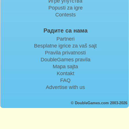
Игре упутства
Popusti za igre
Contests
Радите са нама
Partneri
Besplatne igrice za vaš sajt
Pravila privatnosti
DoubleGames pravila
Mapa sajta
Kontakt
FAQ
Advertise with us
© DoubleGames.com 2003-2026