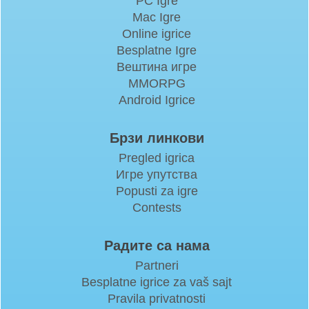
PC Igre
Mac Igre
Online igrice
Besplatne Igre
Вештина игре
MMORPG
Android Igrice
Брзи линкови
Pregled igrica
Игре упутства
Popusti za igre
Contests
Радите са нама
Partneri
Besplatne igrice za vaš sajt
Pravila privatnosti