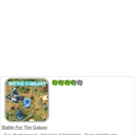
2.5454545454545
33
Battle For The Galaxy