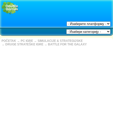
POČETAK
→
PC IGRE
→
SIMULACIJE & STRATEGIJSKE
→
DRUGE STRATEŠKE IGRE
→
BATTLE FOR THE GALAXY