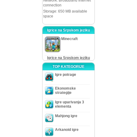
Network: Broadband Internet
connection
Storage: 650 MB available
space
Igrice na Srpskom jeziku
Minecraft
Igrice na Srpskom jeziku
TOP KATEGORIJE
Igre potrage
Ekonomske
strategije
Igre uparivanja 3
elementa
Mahjong igre
Arkanoid igre