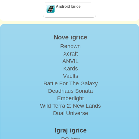
Android Igrice
Nove igrice
Renown
Xcraft
ANVIL
Kards
Vaults
Battle For The Galaxy
Deadhaus Sonata
Emberlight
Wild Terra 2: New Lands
Dual Universe
Igraj igrice