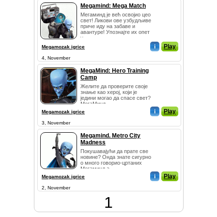
Megamind: Mega Match
Мегаминд је већ освојио цео
свет! Ликови ове узбудљиве
приче иду на забаве и
авантуре! Упознајте их опет
у ...
i
Play
Megamozak igrice
4, November
MegaMind: Hero Training
Camp
Желите да проверите своје
знање као херој, који је
једини могао да спасе свет?
МегаМинд...
i
Play
Megamozak igrice
3, November
Megamind. Metro City
Madness
Покушавајући да прате све
новине? Онда знате сигурно
о много говорио-цртаних
Мегаминд а...
i
Play
Megamozak igrice
2, November
1