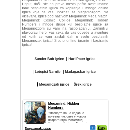
Brilijantan lik za neku komičnu smešnu igricu, zar ne?
Usput, došli ste na pravo mesto pošto ovde imamo
tone besplatnih igrica za kopiranje i mnogo online
igrica koje će vas upoznati sa Megamozgom. Ne
oklevajte, igrice pod nazivom Megamind: Mega Match,
Megamind: Cosmic Collide, Megamind: Hidden
Numbers i mnoge druge kul besplatne igrice sa
Megamozgom su vam na raspolaganju. Zanimljivi
plavoglavi heroj vas čeka da vas odvede u avanture
od kojih će vam zastati dah u svetu besplatnih
Megamozak igrica! Sretno online igranje i kopiranje
igrica!
Sunđer Bob igrice
Hari Poter igrice
Letopisi Narnije
Madagaskar igrice
Megamozak igrice
Šrek igrice
Megamind: Hidden
Numbers
Упознајте ваше недавно
вољени лик опет у новом
потраге игра Мегаминд:
Скривена бројева. Пусти је
он-лине и ...
i
Play
Megamozak igrice