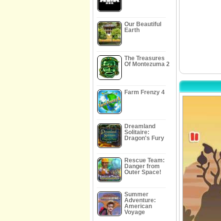
Our Beautiful
Earth
The Treasures
Of Montezuma 2
Farm Frenzy 4
Dreamland
Solitaire:
Dragon's Fury
Rescue Team:
Danger from
Outer Space!
Summer
Adventure:
American
Voyage