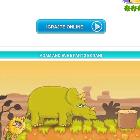
2
2
IGRAJTE ONLINE
ADAM AND EVE 5 PART 2 EKRANI