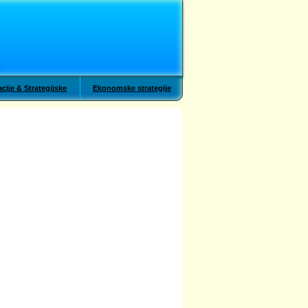
cije & Strategijske
Ekonomske strategije