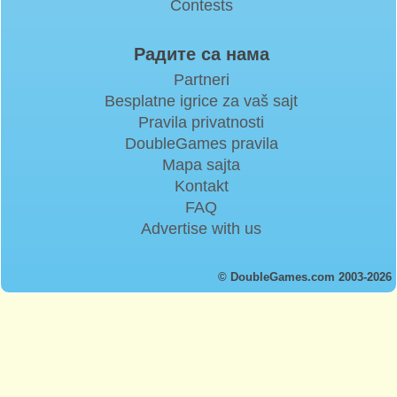
Contests
Радите са нама
Partneri
Besplatne igrice za vaš sajt
Pravila privatnosti
DoubleGames pravila
Mapa sajta
Kontakt
FAQ
Advertise with us
© DoubleGames.com 2003-2026