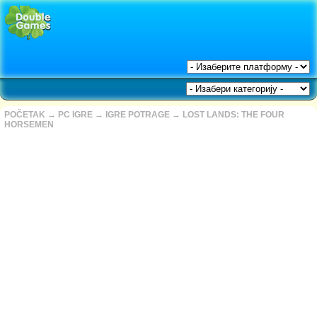
POČETAK
→
PC IGRE
→
IGRE POTRAGE
→
LOST LANDS: THE FOUR
HORSEMEN