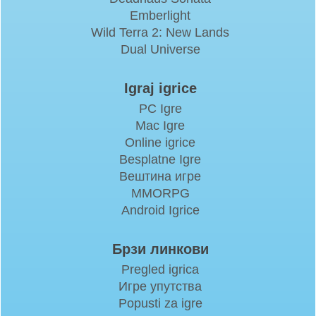
Emberlight
Wild Terra 2: New Lands
Dual Universe
Igraj igrice
PC Igre
Mac Igre
Online igrice
Besplatne Igre
Вештина игре
MMORPG
Android Igrice
Брзи линкови
Pregled igrica
Игре упутства
Popusti za igre