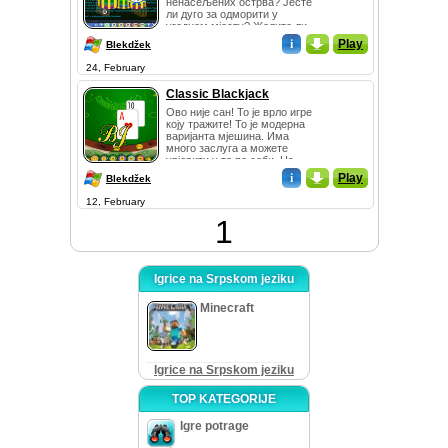
ненасељених острва? Јесте
ли дуго за одморити у
угодном мјесту? Желите ли
да људи не ремети ти? Ми...
i
_
Play
Blekdžek
24, February
Classic Blackjack
Ово није сан! То је врло игре
коју тражите! То је модерна
варијанта мјешина. Има
много заслуга а можете
увјерити у то по себи. На
пример, можете ...
i
_
Play
Blekdžek
12, February
1
Igrice na Srpskom jeziku
Minecraft
Igrice na Srpskom jeziku
TOP KATEGORIJE
Igre potrage