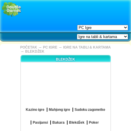
→
→
POČETAK
PC IGRE
IGRE NA TABLI & KARTAMA
→
BLEKDŽEK
BLEKDŽEK
Kazino igre
Mahjong igre
Sudoku zagonetke
Pasijansi
Bakara
Blekdžek
Poker