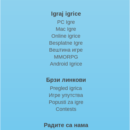
Igraj igrice
PC Igre
Mac Igre
Online igrice
Besplatne Igre
Вештина игре
MMORPG
Android Igrice
Брзи линкови
Pregled igrica
Игре упутства
Popusti za igre
Contests
Радите са нама