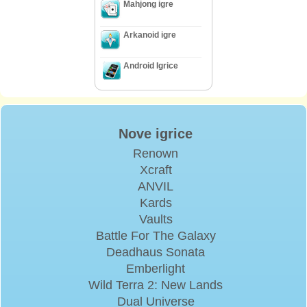
Mahjong igre
Arkanoid igre
Android Igrice
Nove igrice
Renown
Xcraft
ANVIL
Kards
Vaults
Battle For The Galaxy
Deadhaus Sonata
Emberlight
Wild Terra 2: New Lands
Dual Universe