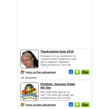
Thanksgiving Date 2010
Позвани сте да захвалности
странке ваши пријатељи које
нисте видели годинама.
Први питања су: Шта да
носе? ...
i
_
Play
igrice za Dan zahvalnosti
18, November
Fishdom: Seasons Under
the Sea
Ево нови Фисхдом је Ат
ласт! Па лепо да играју ову
невероватну меч-3 игре,
пуцање изазовне загоне...
i
_
Play
igrice za Dan zahvalnosti