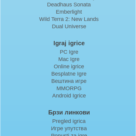
Deadhaus Sonata
Emberlight
Wild Terra 2: New Lands
Dual Universe
Igraj igrice
PC Igre
Mac Igre
Online igrice
Besplatne Igre
Вештина игре
MMORPG
Android Igrice
Брзи линкови
Pregled igrica
Игре упутства
Popusti za igre