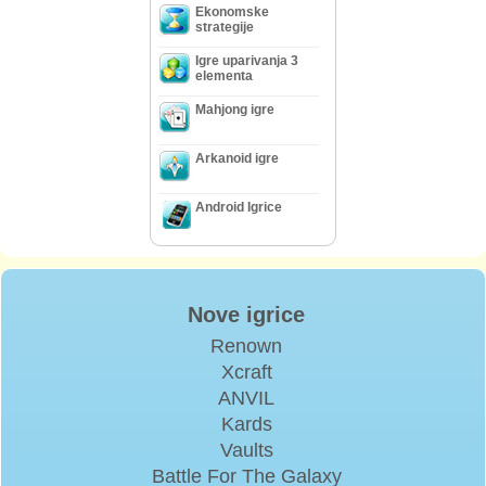
Ekonomske
strategije
Igre uparivanja 3
elementa
Mahjong igre
Arkanoid igre
Android Igrice
Nove igrice
Renown
Xcraft
ANVIL
Kards
Vaults
Battle For The Galaxy