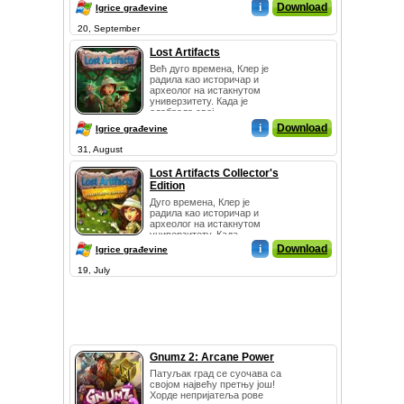
i
Download
Igrice građevine
20, September
Lost Artifacts
Већ дуго времена, Клер је
радила као историчар и
археолог на истакнутом
универзитету. Када је
одабрала свој...
i
Download
Igrice građevine
31, August
Lost Artifacts Collector's
Edition
Дуго времена, Клер је
радила као историчар и
археолог на истакнутом
универзитету. Када ...
i
Download
Igrice građevine
19, July
Gnumz 2: Arcane Power
Патуљак град се суочава са
својом највећу претњу још!
Хорде непријатеља рове