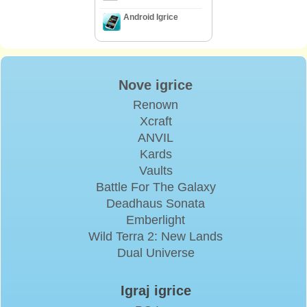
Android Igrice
Nove igrice
Renown
Xcraft
ANVIL
Kards
Vaults
Battle For The Galaxy
Deadhaus Sonata
Emberlight
Wild Terra 2: New Lands
Dual Universe
Igraj igrice