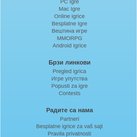
PC Igre
Mac Igre
Online igrice
Besplatne Igre
Вештина игре
MMORPG
Android Igrice
Брзи линкови
Pregled igrica
Игре упутства
Popusti za igre
Contests
Радите са нама
Partneri
Besplatne igrice za vaš sajt
Pravila privatnosti