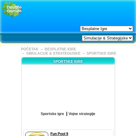
→
POČETAK
BESPLATNE IGRE
→
→
SIMULACIJE & STRATEGIJSKE
SPORTSKE IGRE
SPORTSKE IGRE
Sportske igre
Vojne strategije
Fun Pool 9