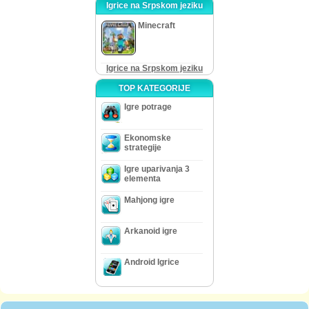
Igrice na Srpskom jeziku
Minecraft
Igrice na Srpskom jeziku
TOP KATEGORIJE
Igre potrage
Ekonomske
strategije
Igre uparivanja 3
elementa
Mahjong igre
Arkanoid igre
Android Igrice