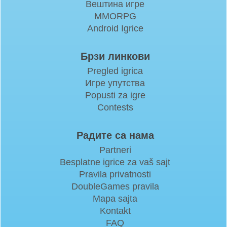
Вештина игре
MMORPG
Android Igrice
Брзи линкови
Pregled igrica
Игре упутства
Popusti za igre
Contests
Радите са нама
Partneri
Besplatne igrice za vaš sajt
Pravila privatnosti
DoubleGames pravila
Mapa sajta
Kontakt
FAQ