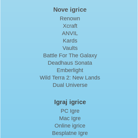
Nove igrice
Renown
Xcraft
ANVIL
Kards
Vaults
Battle For The Galaxy
Deadhaus Sonata
Emberlight
Wild Terra 2: New Lands
Dual Universe
Igraj igrice
PC Igre
Mac Igre
Online igrice
Besplatne Igre