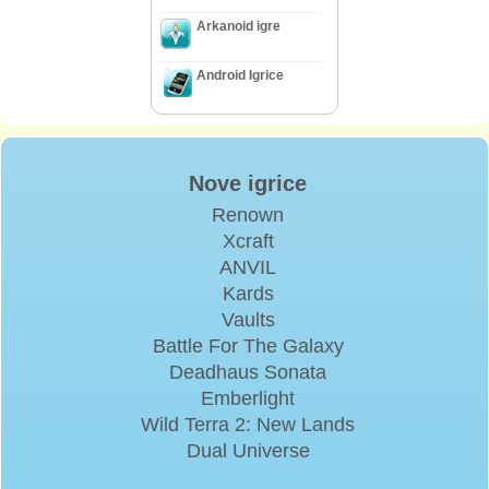
Arkanoid igre
Android Igrice
Nove igrice
Renown
Xcraft
ANVIL
Kards
Vaults
Battle For The Galaxy
Deadhaus Sonata
Emberlight
Wild Terra 2: New Lands
Dual Universe