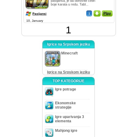
pasijansa, je da obnovite četiri
boje karata u redu. Tabl...
i
_
Play
Pasijansi
10, January
1
Igrice na Srpskom jeziku
Minecraft
Igrice na Srpskom jeziku
TOP KATEGORIJE
Igre potrage
Ekonomske
strategije
Igre uparivanja 3
elementa
Mahjong igre