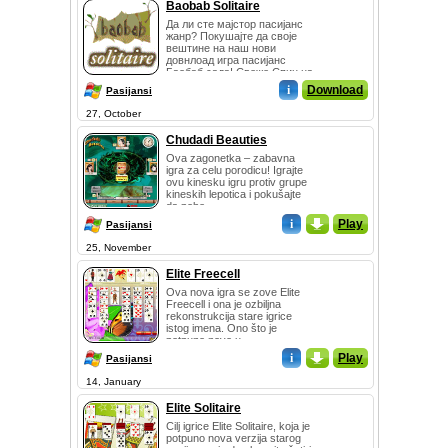
Baobab Solitaire
Да ли сте мајстор пасијанс
жанр? Покушајте да своје
вештине на наш нови
довнлоад игра пасијанс
Баобаб сада! Свеже Спин на
...
i
Download
Pasijansi
27, October
Chudadi Beauties
Ova zagonetka – zabavna
igra za celu porodicu! Igrajte
ovu kinesku igru protiv grupe
kineskih lepotica i pokušajte
da pobe...
i
_
Play
Pasijansi
25, November
Elite Freecell
Ova nova igra se zove Elite
Freecell i ona je ozbiljna
rekonstrukcija stare igrice
istog imena. Ono što je
potpuno novo u ...
i
_
Play
Pasijansi
14, January
Elite Solitaire
Cilj igrice Elite Solitaire, koja je
potpuno nova verzija starog