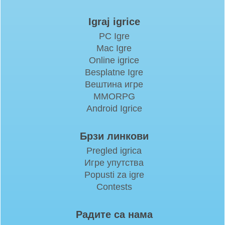
Igraj igrice
PC Igre
Mac Igre
Online igrice
Besplatne Igre
Вештина игре
MMORPG
Android Igrice
Брзи линкови
Pregled igrica
Игре упутства
Popusti za igre
Contests
Радите са нама