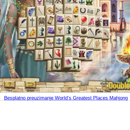
Besplatno preuzimanje World’s Greatest Places Mahjong