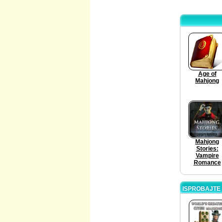
Age of
Mahjong
Mahjong
Stories:
Vampire
Romance
ISPROBAJTE