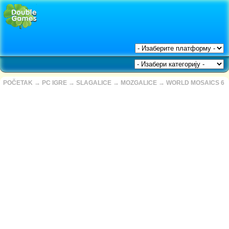
POČETAK
→
PC IGRE
→
SLAGALICE
→
MOZGALICE
→
WORLD MOSAICS 6