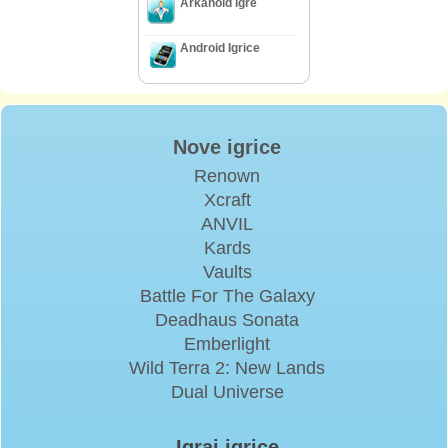
Arkanoid igre
Android Igrice
Nove igrice
Renown
Xcraft
ANVIL
Kards
Vaults
Battle For The Galaxy
Deadhaus Sonata
Emberlight
Wild Terra 2: New Lands
Dual Universe
Igraj igrice