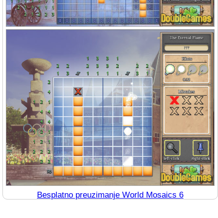
Besplatno preuzimanje World Mosaics 6