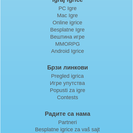
PC Igre
Mac Igre
Online igrice
Besplatne Igre
Вештина игре
MMORPG
Android Igrice
Брзи линкови
Pregled igrica
Игре упутства
Popusti za igre
Contests
Радите са нама
Partneri
Besplatne igrice za vaš sajt