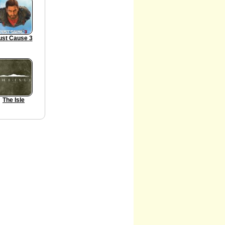
ust Cause 3
The Isle