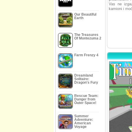
Vas ne izga
kamioni i moć
Our Beautiful
Earth
The Treasures
Of Montezuma 2
Farm Frenzy 4
Dreamland
Solitaire:
Dragon's Fury
Rescue Team:
Danger from
Outer Space!
Summer
Adventure:
American
Voyage