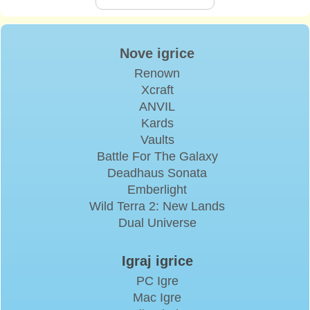
Nove igrice
Renown
Xcraft
ANVIL
Kards
Vaults
Battle For The Galaxy
Deadhaus Sonata
Emberlight
Wild Terra 2: New Lands
Dual Universe
Igraj igrice
PC Igre
Mac Igre