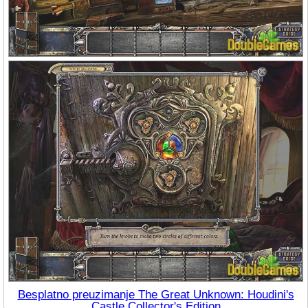
Besplatno preuzimanje The Great Unknown: Houdini's
Castle Collector's Edition