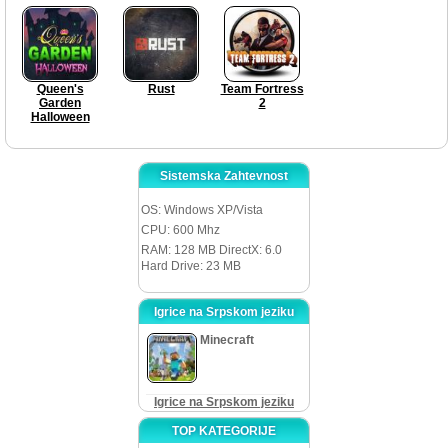
Queen's
Rust
Team Fortress
Garden
2
Halloween
Sistemska Zahtevnost
OS: Windows XP/Vista
CPU: 600 Mhz
RAM: 128 MB DirectX: 6.0
Hard Drive: 23 MB
Igrice na Srpskom jeziku
Minecraft
Igrice na Srpskom jeziku
TOP KATEGORIJE