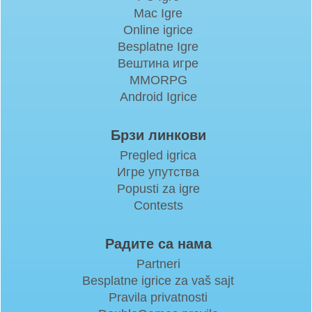
Mac Igre
Online igrice
Besplatne Igre
Вештина игре
MMORPG
Android Igrice
Брзи линкови
Pregled igrica
Игре упутства
Popusti za igre
Contests
Радите са нама
Partneri
Besplatne igrice za vaš sajt
Pravila privatnosti