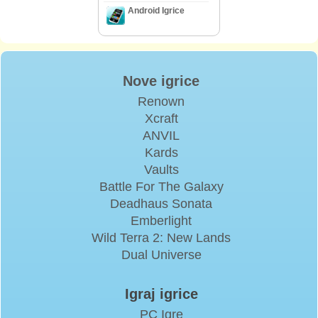
Android Igrice
Nove igrice
Renown
Xcraft
ANVIL
Kards
Vaults
Battle For The Galaxy
Deadhaus Sonata
Emberlight
Wild Terra 2: New Lands
Dual Universe
Igraj igrice
PC Igre