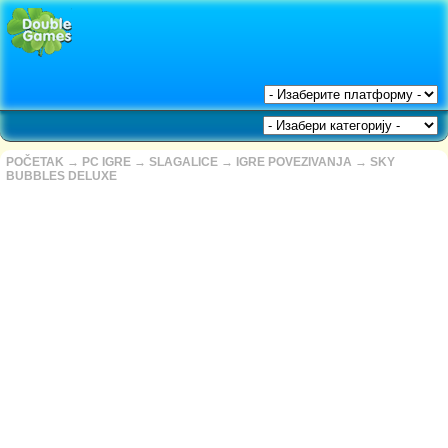
POČETAK
→
PC IGRE
→
SLAGALICE
→
IGRE POVEZIVANJA
→
SKY
BUBBLES DELUXE