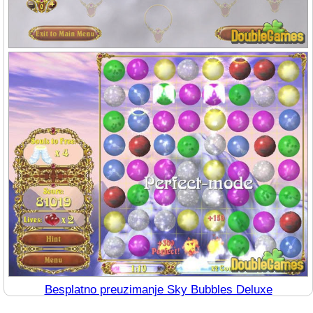
Besplatno preuzimanje Sky Bubbles Deluxe