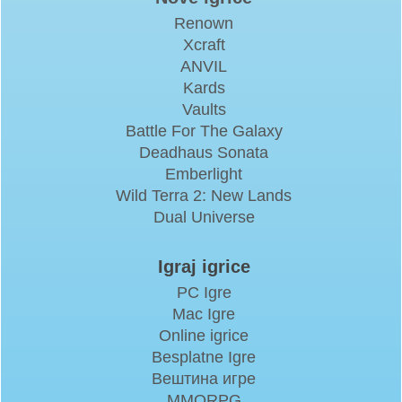
Renown
Xcraft
ANVIL
Kards
Vaults
Battle For The Galaxy
Deadhaus Sonata
Emberlight
Wild Terra 2: New Lands
Dual Universe
Igraj igrice
PC Igre
Mac Igre
Online igrice
Besplatne Igre
Вештина игре
MMORPG