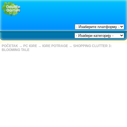
POČETAK
→
PC IGRE
→
IGRE POTRAGE
→
SHOPPING CLUTTER 3:
BLOOMING TALE