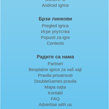
Android Igrice
Брзи линкови
Pregled igrica
Игре упутства
Popusti za igre
Contests
Радите са нама
Partneri
Besplatne igrice za vaš sajt
Pravila privatnosti
DoubleGames pravila
Mapa sajta
Kontakt
FAQ
Advertise with us