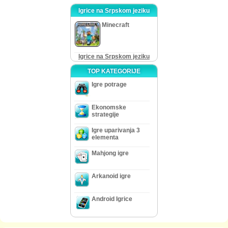
Igrice na Srpskom jeziku
Minecraft
Igrice na Srpskom jeziku
TOP KATEGORIJE
Igre potrage
Ekonomske
strategije
Igre uparivanja 3
elementa
Mahjong igre
Arkanoid igre
Android Igrice