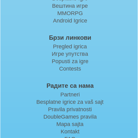
Вештина игре
MMORPG
Android Igrice
Брзи линкови
Pregled igrica
Игре упутства
Popusti za igre
Contests
Радите са нама
Partneri
Besplatne igrice za vaš sajt
Pravila privatnosti
DoubleGames pravila
Mapa sajta
Kontakt