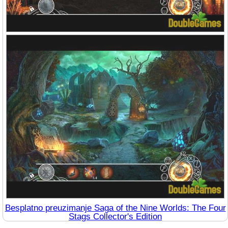
Besplatno preuzimanje Saga of the Nine Worlds: The Four
Stags Collector's Edition