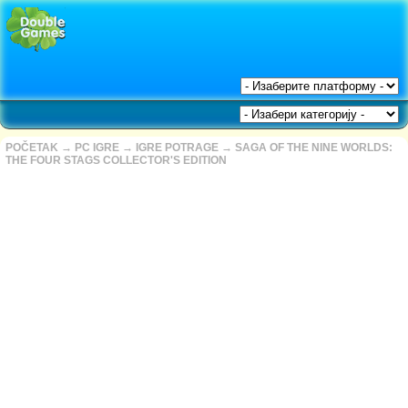
POČETAK
→
PC IGRE
→
IGRE POTRAGE
→
SAGA OF THE NINE WORLDS:
THE FOUR STAGS COLLECTOR'S EDITION