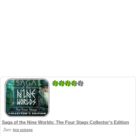
5
1
Saga of the Nine Worlds: The Four Stags Collector's Edition
Žanr:
Igre potrage