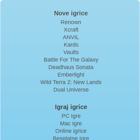
Nove igrice
Renown
Xcraft
ANVIL
Kards
Vaults
Battle For The Galaxy
Deadhaus Sonata
Emberlight
Wild Terra 2: New Lands
Dual Universe
Igraj igrice
PC Igre
Mac Igre
Online igrice
Besplatne Igre