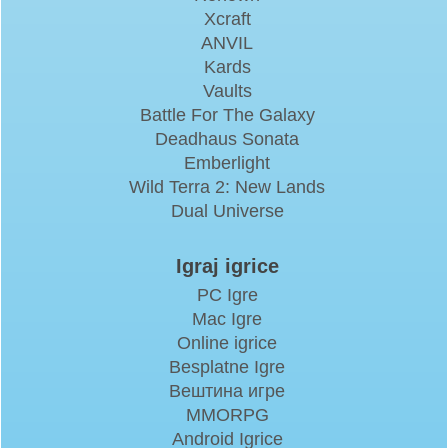
Xcraft
ANVIL
Kards
Vaults
Battle For The Galaxy
Deadhaus Sonata
Emberlight
Wild Terra 2: New Lands
Dual Universe
Igraj igrice
PC Igre
Mac Igre
Online igrice
Besplatne Igre
Вештина игре
MMORPG
Android Igrice