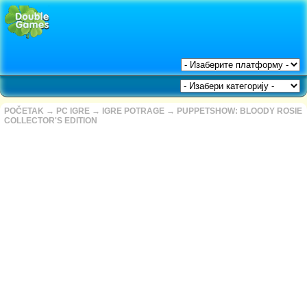
POČETAK
→
PC IGRE
→
IGRE POTRAGE
→
PUPPETSHOW: BLOODY ROSIE
COLLECTOR'S EDITION