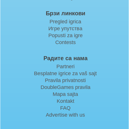
Брзи линкови
Pregled igrica
Игре упутства
Popusti za igre
Contests
Радите са нама
Partneri
Besplatne igrice za vaš sajt
Pravila privatnosti
DoubleGames pravila
Mapa sajta
Kontakt
FAQ
Advertise with us