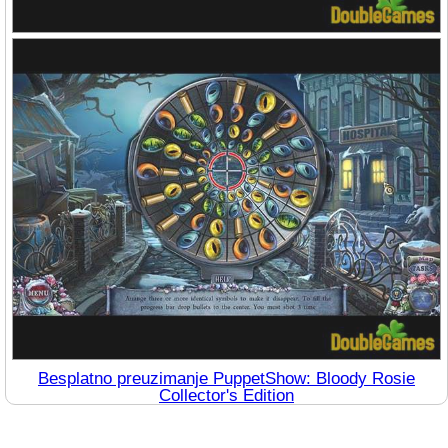
Besplatno preuzimanje PuppetShow: Bloody Rosie
Collector's Edition