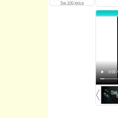
Top 100 igrica