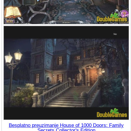
Besplatno preuzimanje House of 1000 Doors: Family
Secrets Collector's Edition