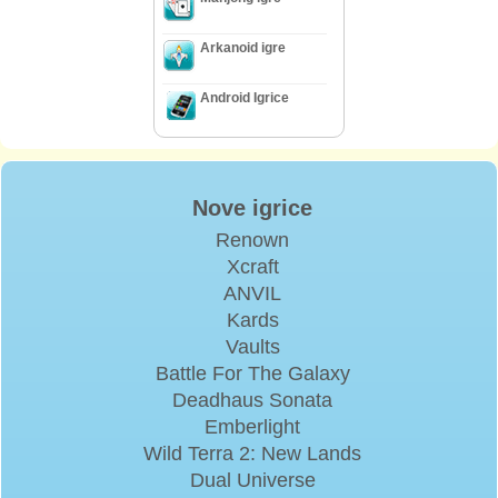
Arkanoid igre
Android Igrice
Nove igrice
Renown
Xcraft
ANVIL
Kards
Vaults
Battle For The Galaxy
Deadhaus Sonata
Emberlight
Wild Terra 2: New Lands
Dual Universe