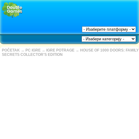
POČETAK
→
PC IGRE
→
IGRE POTRAGE
→
HOUSE OF 1000 DOORS: FAMILY
SECRETS COLLECTOR'S EDITION