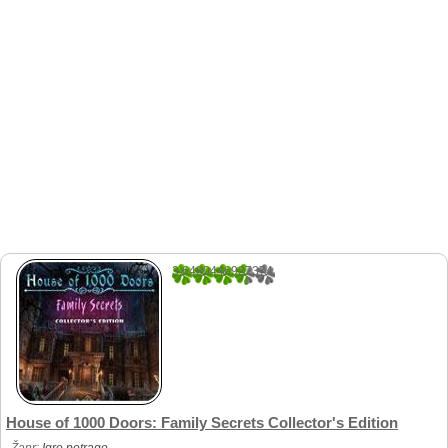
3.6480446927374
179
House of 1000 Doors: Family Secrets Collector's Edition