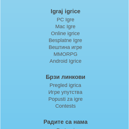
Igraj igrice
PC Igre
Mac Igre
Online igrice
Besplatne Igre
Вештина игре
MMORPG
Android Igrice
Брзи линкови
Pregled igrica
Игре упутства
Popusti za igre
Contests
Радите са нама