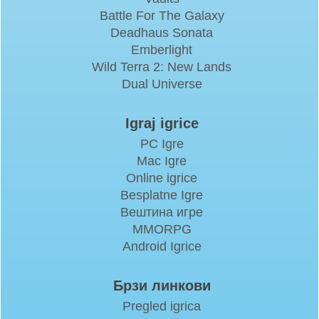
Battle For The Galaxy
Deadhaus Sonata
Emberlight
Wild Terra 2: New Lands
Dual Universe
Igraj igrice
PC Igre
Mac Igre
Online igrice
Besplatne Igre
Вештина игре
MMORPG
Android Igrice
Брзи линкови
Pregled igrica