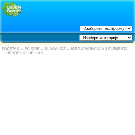
POČETAK
→
PC IGRE
→
SLAGALICE
→
IGRE UPARIVANJA 3 ELEMENTA
→
HEROES OF HELLAS