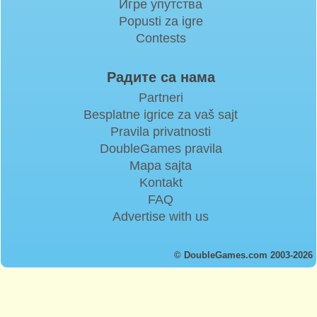
Игре упутства
Popusti za igre
Contests
Радите са нама
Partneri
Besplatne igrice za vaš sajt
Pravila privatnosti
DoubleGames pravila
Mapa sajta
Kontakt
FAQ
Advertise with us
© DoubleGames.com 2003-2026