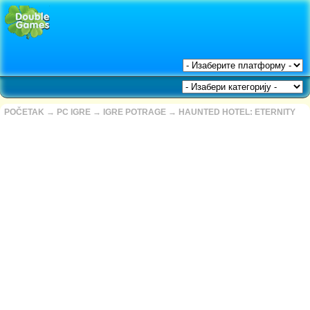
POČETAK
→
PC IGRE
→
IGRE POTRAGE
→
HAUNTED HOTEL: ETERNITY