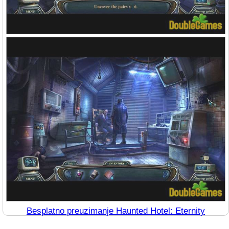
Besplatno preuzimanje Haunted Hotel: Eternity