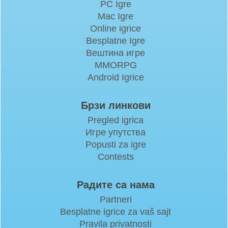
PC Igre
Mac Igre
Online igrice
Besplatne Igre
Вештина игре
MMORPG
Android Igrice
Брзи линкови
Pregled igrica
Игре упутства
Popusti za igre
Contests
Радите са нама
Partneri
Besplatne igrice za vaš sajt
Pravila privatnosti