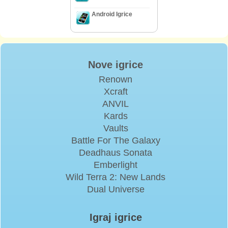
Android Igrice
Nove igrice
Renown
Xcraft
ANVIL
Kards
Vaults
Battle For The Galaxy
Deadhaus Sonata
Emberlight
Wild Terra 2: New Lands
Dual Universe
Igraj igrice