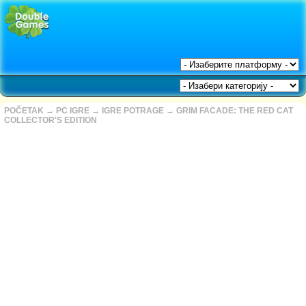
POČETAK
→
PC IGRE
→
IGRE POTRAGE
→
GRIM FACADE: THE RED CAT
COLLECTOR'S EDITION