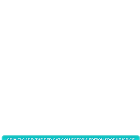
GRIM FACADE: THE RED CAT COLLECTOR'S EDITION SRODNE IGRICE