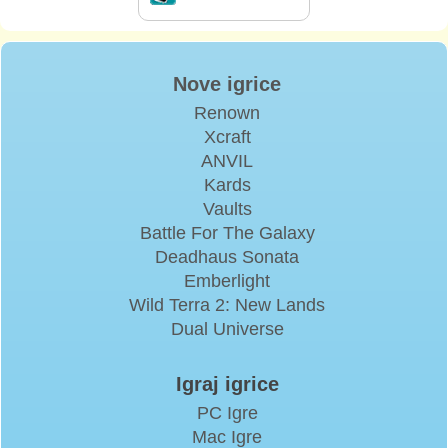
Nove igrice
Renown
Xcraft
ANVIL
Kards
Vaults
Battle For The Galaxy
Deadhaus Sonata
Emberlight
Wild Terra 2: New Lands
Dual Universe
Igraj igrice
PC Igre
Mac Igre