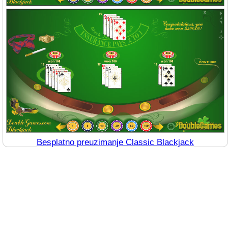
Besplatno preuzimanje Classic Blackjack