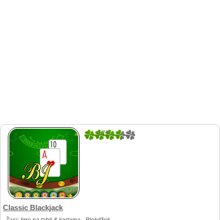
3.75
12
Classic Blackjack