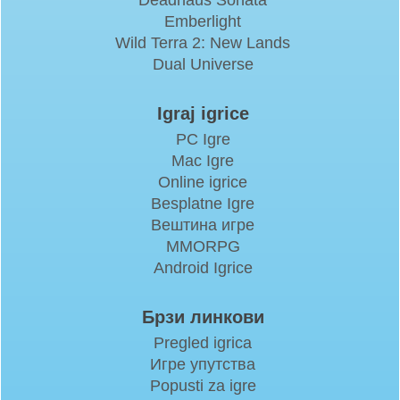
Deadhaus Sonata
Emberlight
Wild Terra 2: New Lands
Dual Universe
Igraj igrice
PC Igre
Mac Igre
Online igrice
Besplatne Igre
Вештина игре
MMORPG
Android Igrice
Брзи линкови
Pregled igrica
Игре упутства
Popusti za igre