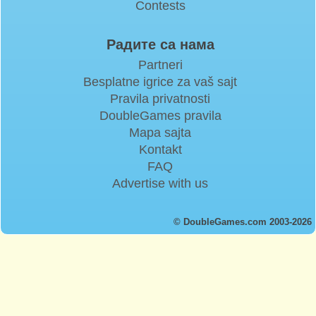
Contests
Радите са нама
Partneri
Besplatne igrice za vaš sajt
Pravila privatnosti
DoubleGames pravila
Mapa sajta
Kontakt
FAQ
Advertise with us
© DoubleGames.com 2003-2026