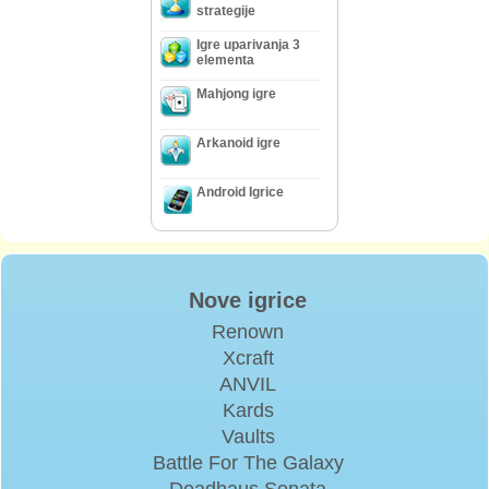
strategije
Igre uparivanja 3
elementa
Mahjong igre
Arkanoid igre
Android Igrice
Nove igrice
Renown
Xcraft
ANVIL
Kards
Vaults
Battle For The Galaxy