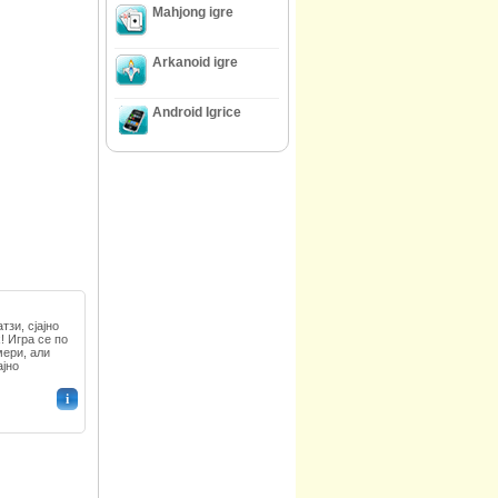
Mahjong igre
Arkanoid igre
Android Igrice
зи, сјајно
! Игра се по
мери, али
ајно
i