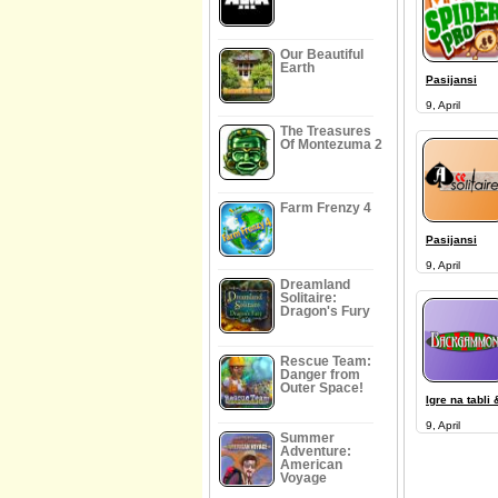
Our Beautiful
Earth
Pasijansi
9, April
The Treasures
Of Montezuma 2
Farm Frenzy 4
Pasijansi
9, April
Dreamland
Solitaire:
Dragon's Fury
Rescue Team:
Danger from
Outer Space!
Igre na tabli
9, April
Summer
Adventure:
American
Voyage