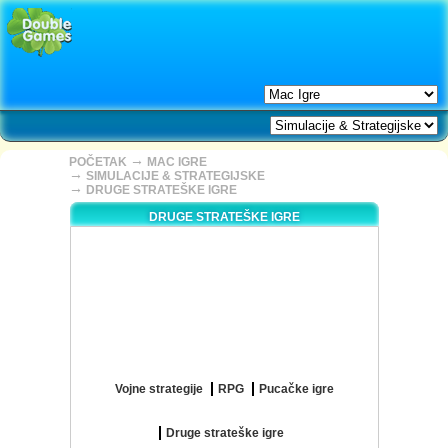
→
POČETAK
MAC IGRE
→
SIMULACIJE & STRATEGIJSKE
→
DRUGE STRATEŠKE IGRE
DRUGE STRATEŠKE IGRE
Vojne strategije
RPG
Pucačke igre
Druge strateške igre