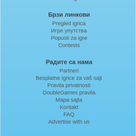
Брзи линкови
Pregled igrica
Игре упутства
Popusti za igre
Contests
Радите са нама
Partneri
Besplatne igrice za vaš sajt
Pravila privatnosti
DoubleGames pravila
Mapa sajta
Kontakt
FAQ
Advertise with us