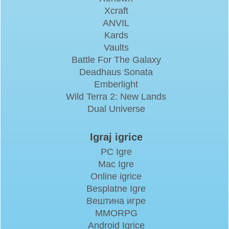
Xcraft
ANVIL
Kards
Vaults
Battle For The Galaxy
Deadhaus Sonata
Emberlight
Wild Terra 2: New Lands
Dual Universe
Igraj igrice
PC Igre
Mac Igre
Online igrice
Besplatne Igre
Вештина игре
MMORPG
Android Igrice