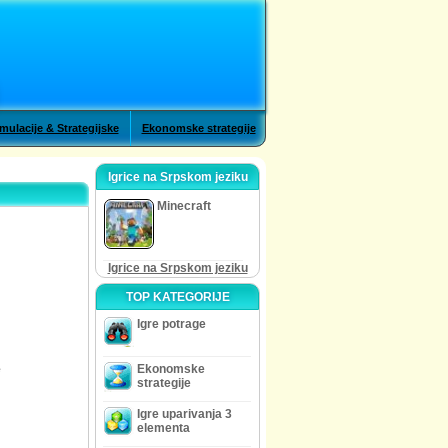
mulacije & Strategijske
Ekonomske strategije
Igrice na Srpskom jeziku
Minecraft
Igrice na Srpskom jeziku
TOP KATEGORIJE
Igre potrage
e
Ekonomske
strategije
Igre uparivanja 3
elementa