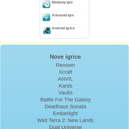
Mahjong igre
Arkanoid igre
Android Igrice
Nove igrice
Renown
Xcraft
ANVIL
Kards
Vaults
Battle For The Galaxy
Deadhaus Sonata
Emberlight
Wild Terra 2: New Lands
Dual Universe