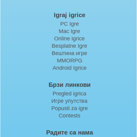
Igraj igrice
PC Igre
Mac Igre
Online igrice
Besplatne Igre
Вештина игре
MMORPG
Android Igrice
Брзи линкови
Pregled igrica
Игре упутства
Popusti za igre
Contests
Радите са нама