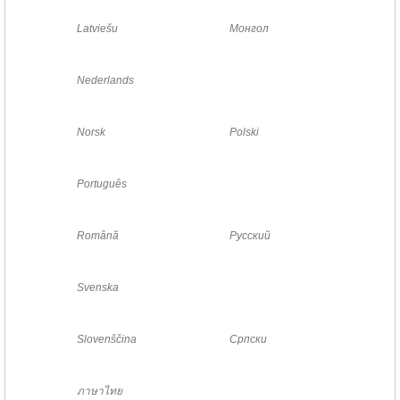
Latviešu
Монгол
Nederlands
Norsk
Polski
Português
Română
Русский
Svenska
Slovenščina
Српски
ภาษาไทย