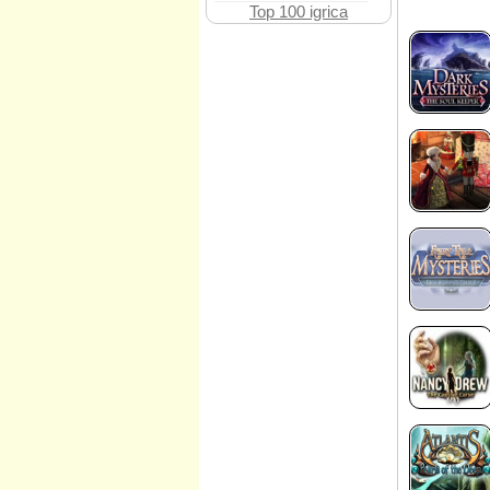
Top 100 igrica