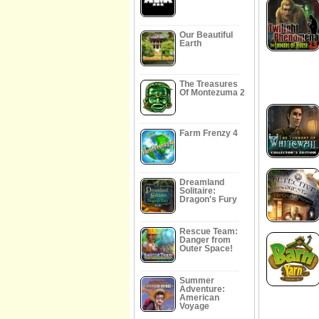
Our Beautiful
Earth
The Treasures
Of Montezuma 2
Farm Frenzy 4
Dreamland
Solitaire:
Dragon's Fury
Rescue Team:
Danger from
Outer Space!
Summer
Adventure:
American
Voyage