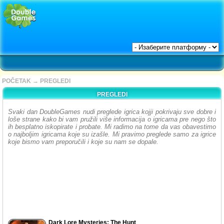
POČETAK
→
PREGLEDI
PREGLEDI
Svaki dan DoubleGames nudi preglede igrica kojji pokrivaju sve dobre i
loše strane kako bi vam pružili više informacija o igricama pre nego što
ih besplatno iskopirate i probate. Mi radimo na tome da vas obavestimo
o najboljim igricama koje su izašle. Mi pravimo preglede samo za igrice
koje bismo vam preporučili i koje su nam se dopale.
Dark Lore Mysteries: The Hunt