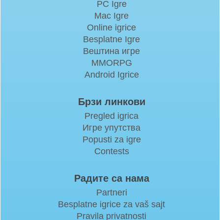
PC Igre
Mac Igre
Online igrice
Besplatne Igre
Вештина игре
MMORPG
Android Igrice
Брзи линкови
Pregled igrica
Игре упутства
Popusti za igre
Contests
Радите са нама
Partneri
Besplatne igrice za vaš sajt
Pravila privatnosti