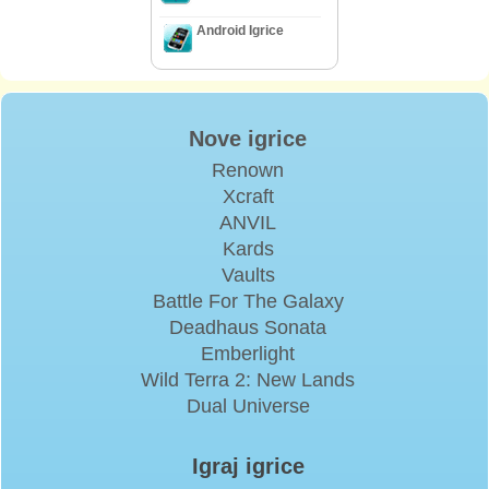
Android Igrice
Nove igrice
Renown
Xcraft
ANVIL
Kards
Vaults
Battle For The Galaxy
Deadhaus Sonata
Emberlight
Wild Terra 2: New Lands
Dual Universe
Igraj igrice