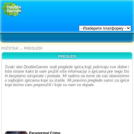
POČETAK
→
PREGLEDI
PREGLEDI
Svaki dan DoubleGames nudi preglede igrica kojji pokrivaju sve dobre i
loše strane kako bi vam pružili više informacija o igricama pre nego što
ih besplatno iskopirate i probate. Mi radimo na tome da vas obavestimo
o najboljim igricama koje su izašle. Mi pravimo preglede samo za igrice
koje bismo vam preporučili i koje su nam se dopale.
Paranormal Crime