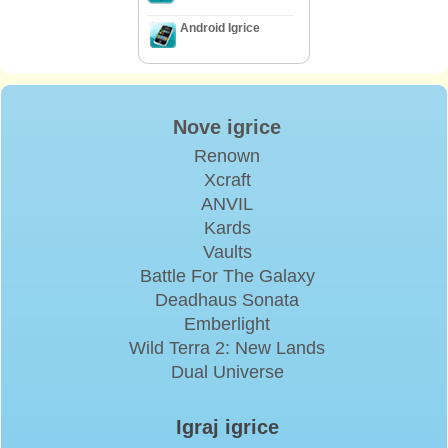
Android Igrice
Nove igrice
Renown
Xcraft
ANVIL
Kards
Vaults
Battle For The Galaxy
Deadhaus Sonata
Emberlight
Wild Terra 2: New Lands
Dual Universe
Igraj igrice