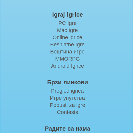
Igraj igrice
PC Igre
Mac Igre
Online igrice
Besplatne Igre
Вештина игре
MMORPG
Android Igrice
Брзи линкови
Pregled igrica
Игре упутства
Popusti za igre
Contests
Радите са нама