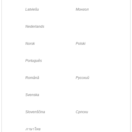
Latviešu
Монгол
Nederlands
Norsk
Polski
Português
Română
Русский
Svenska
Slovenščina
Српски
ภาษาไทย