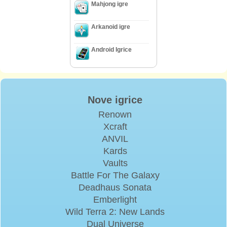
Mahjong igre
Arkanoid igre
Android Igrice
Nove igrice
Renown
Xcraft
ANVIL
Kards
Vaults
Battle For The Galaxy
Deadhaus Sonata
Emberlight
Wild Terra 2: New Lands
Dual Universe