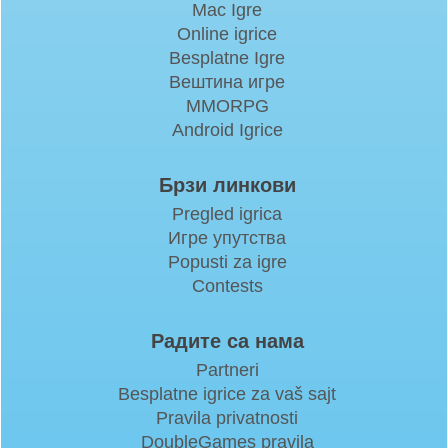
Mac Igre
Online igrice
Besplatne Igre
Вештина игре
MMORPG
Android Igrice
Брзи линкови
Pregled igrica
Игре упутства
Popusti za igre
Contests
Радите са нама
Partneri
Besplatne igrice za vaš sajt
Pravila privatnosti
DoubleGames pravila