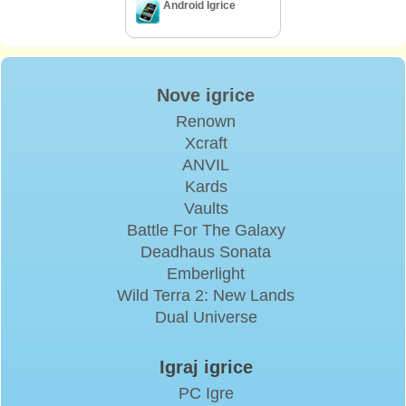
Android Igrice
Nove igrice
Renown
Xcraft
ANVIL
Kards
Vaults
Battle For The Galaxy
Deadhaus Sonata
Emberlight
Wild Terra 2: New Lands
Dual Universe
Igraj igrice
PC Igre