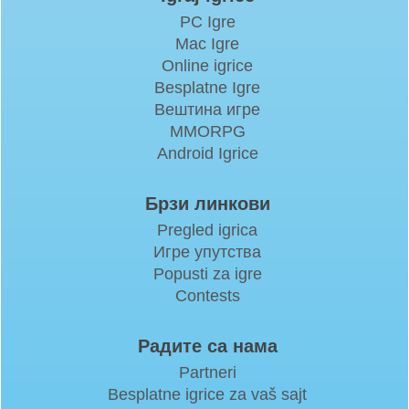
PC Igre
Mac Igre
Online igrice
Besplatne Igre
Вештина игре
MMORPG
Android Igrice
Брзи линкови
Pregled igrica
Игре упутства
Popusti za igre
Contests
Радите са нама
Partneri
Besplatne igrice za vaš sajt