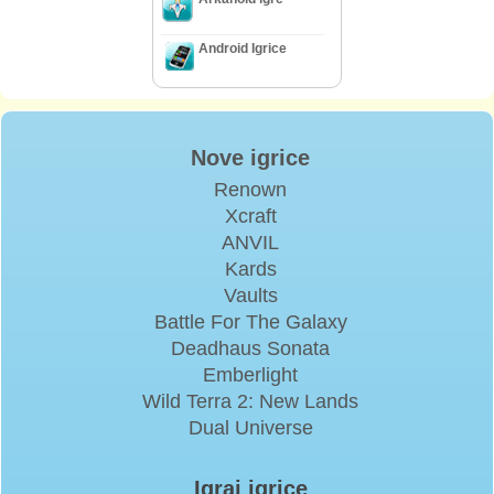
Android Igrice
Nove igrice
Renown
Xcraft
ANVIL
Kards
Vaults
Battle For The Galaxy
Deadhaus Sonata
Emberlight
Wild Terra 2: New Lands
Dual Universe
Igraj igrice