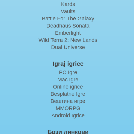
Kards
Vaults
Battle For The Galaxy
Deadhaus Sonata
Emberlight
Wild Terra 2: New Lands
Dual Universe
Igraj igrice
PC Igre
Mac Igre
Online igrice
Besplatne Igre
Вештина игре
MMORPG
Android Igrice
Брзи линкови