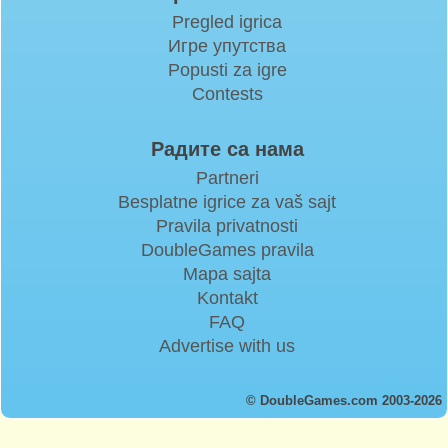
Pregled igrica
Игре упутства
Popusti za igre
Contests
Радите са нама
Partneri
Besplatne igrice za vaš sajt
Pravila privatnosti
DoubleGames pravila
Mapa sajta
Kontakt
FAQ
Advertise with us
© DoubleGames.com 2003-2026