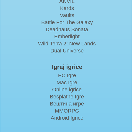
ANVIL
Kards
Vaults
Battle For The Galaxy
Deadhaus Sonata
Emberlight
Wild Terra 2: New Lands
Dual Universe
Igraj igrice
PC Igre
Mac Igre
Online igrice
Besplatne Igre
Вештина игре
MMORPG
Android Igrice