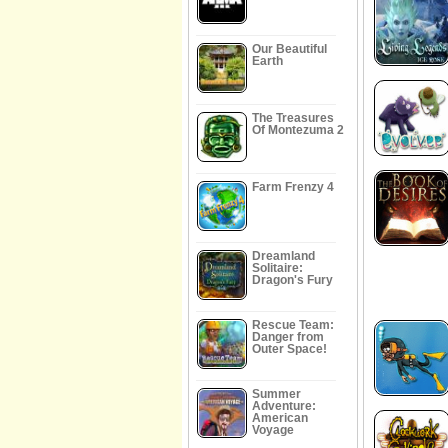
Our Beautiful
Earth
The Treasures
Of Montezuma 2
Farm Frenzy 4
Dreamland
Solitaire:
Dragon's Fury
Rescue Team:
Danger from
Outer Space!
Summer
Adventure:
American
Voyage