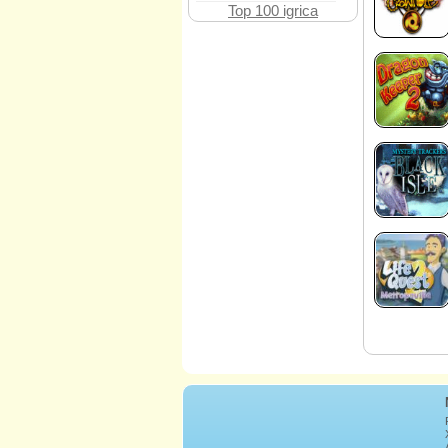
Top 100 igrica