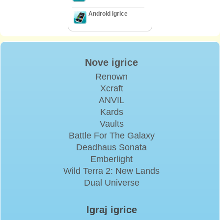
Android Igrice
Nove igrice
Renown
Xcraft
ANVIL
Kards
Vaults
Battle For The Galaxy
Deadhaus Sonata
Emberlight
Wild Terra 2: New Lands
Dual Universe
Igraj igrice