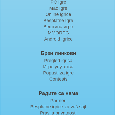
PC Igre
Mac Igre
Online igrice
Besplatne Igre
Вештина игре
MMORPG
Android Igrice
Брзи линкови
Pregled igrica
Игре упутства
Popusti za igre
Contests
Радите са нама
Partneri
Besplatne igrice za vaš sajt
Pravila privatnosti