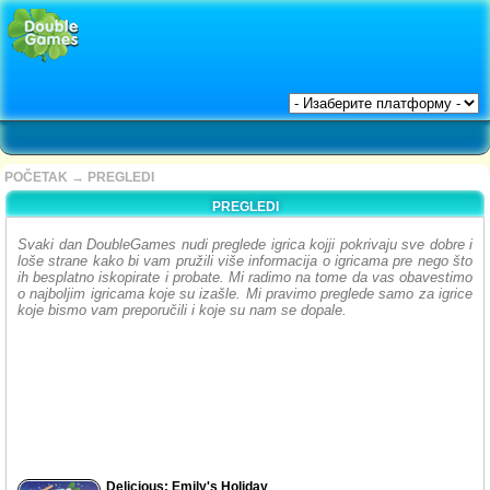
POČETAK
→
PREGLEDI
PREGLEDI
Svaki dan DoubleGames nudi preglede igrica kojji pokrivaju sve dobre i
loše strane kako bi vam pružili više informacija o igricama pre nego što
ih besplatno iskopirate i probate. Mi radimo na tome da vas obavestimo
o najboljim igricama koje su izašle. Mi pravimo preglede samo za igrice
koje bismo vam preporučili i koje su nam se dopale.
Delicious: Emily's Holiday