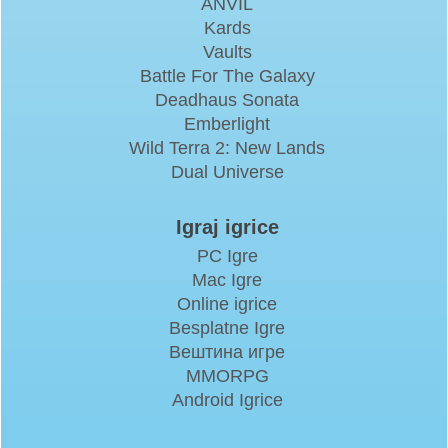
ANVIL
Kards
Vaults
Battle For The Galaxy
Deadhaus Sonata
Emberlight
Wild Terra 2: New Lands
Dual Universe
Igraj igrice
PC Igre
Mac Igre
Online igrice
Besplatne Igre
Вештина игре
MMORPG
Android Igrice