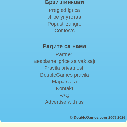
Брзи линкови
Pregled igrica
Игре упутства
Popusti za igre
Contests
Радите са нама
Partneri
Besplatne igrice za vaš sajt
Pravila privatnosti
DoubleGames pravila
Mapa sajta
Kontakt
FAQ
Advertise with us
© DoubleGames.com 2003-2026