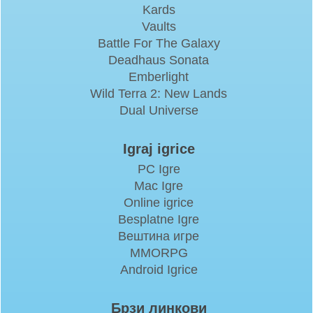
Kards
Vaults
Battle For The Galaxy
Deadhaus Sonata
Emberlight
Wild Terra 2: New Lands
Dual Universe
Igraj igrice
PC Igre
Mac Igre
Online igrice
Besplatne Igre
Вештина игре
MMORPG
Android Igrice
Брзи линкови