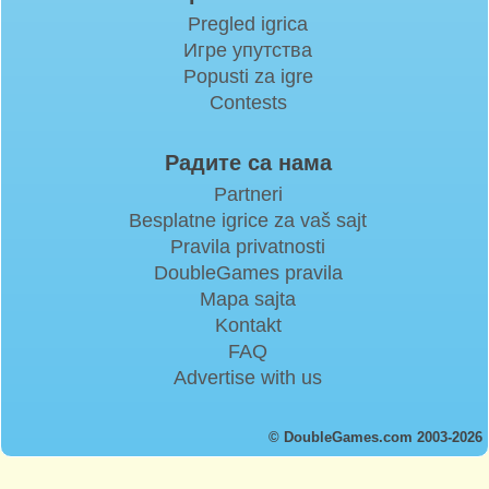
Pregled igrica
Игре упутства
Popusti za igre
Contests
Радите са нама
Partneri
Besplatne igrice za vaš sajt
Pravila privatnosti
DoubleGames pravila
Mapa sajta
Kontakt
FAQ
Advertise with us
© DoubleGames.com 2003-2026