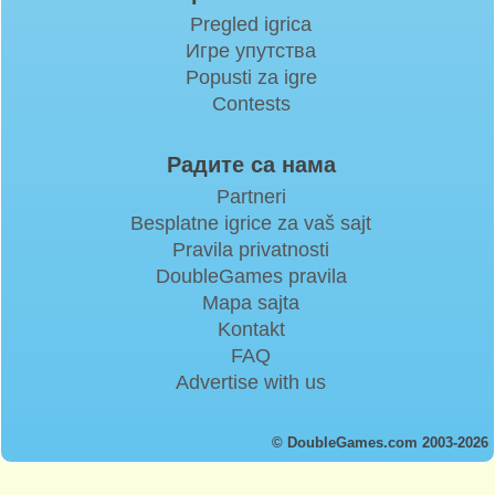
Pregled igrica
Игре упутства
Popusti za igre
Contests
Радите са нама
Partneri
Besplatne igrice za vaš sajt
Pravila privatnosti
DoubleGames pravila
Mapa sajta
Kontakt
FAQ
Advertise with us
© DoubleGames.com 2003-2026