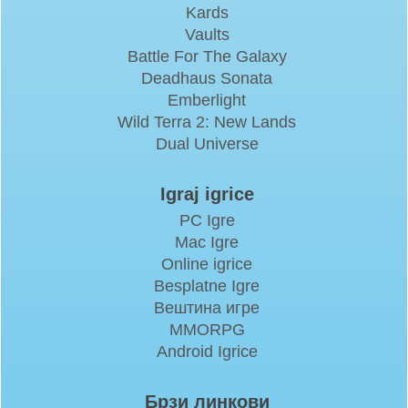
Kards
Vaults
Battle For The Galaxy
Deadhaus Sonata
Emberlight
Wild Terra 2: New Lands
Dual Universe
Igraj igrice
PC Igre
Mac Igre
Online igrice
Besplatne Igre
Вештина игре
MMORPG
Android Igrice
Брзи линкови